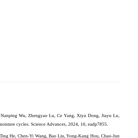
m, Nanping Wu, Zhengyao Lu, Ce Yang, Xiyu Dong, Jiayu Lu,
moisture cycles.
Science Advances
, 2024, 10, eadp7855.
a‐Ting He, Chen‐Yi Wang, Bao Liu, Yong‐Kang Hou, Chao‐Jun