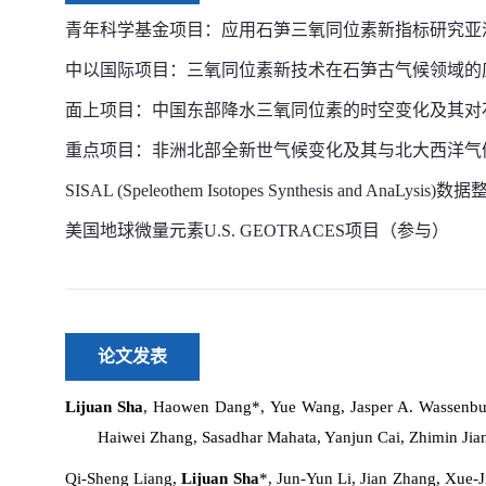
青年科学基金项目：应用石笋三氧同位素新指标研究亚
中以国际项目：三氧同位素新技术在石笋古气候领域的
面上项目：中国东部降水三氧同位素的时空变化及其对
重点项目：非洲北部全新世气候变化及其与北大西洋气
SISAL (Speleothem Isotopes Synthesis and AnaLysis)
数据
美国地球微量元素
U.S. GEOTRACES
项目（参与）
论文发表
Lijuan Sha
, Haowen Dang*, Yue Wang, Jasper A. Wassenbur
Haiwei Zhang, Sasadhar Mahata, Yanjun Cai, Zhimin Jian,
Qi‐Sheng Liang,
Lijuan Sha
*, Jun‐Yun Li, Jian Zhang, Xue