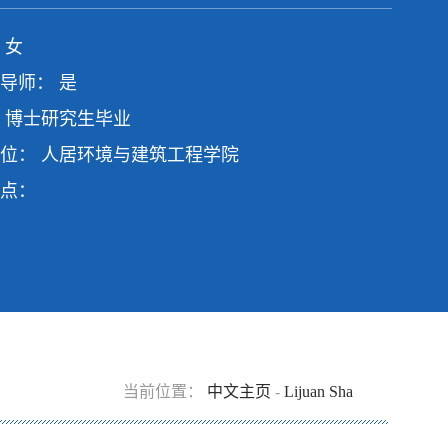
 女
导师： 是
 博士研究生毕业
位： 人居环境与建筑工程学院
点：
当前位置：
中文主页
-
Lijuan Sha