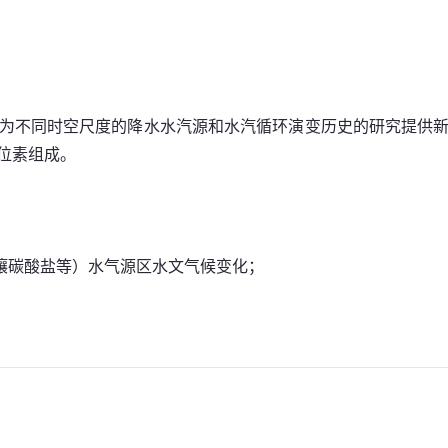
为不同时空尺度的降水水汽源和水汽循环演变历史的研究提供
位素组成。
壤碳酸盐等）水气源区水文气候变化；