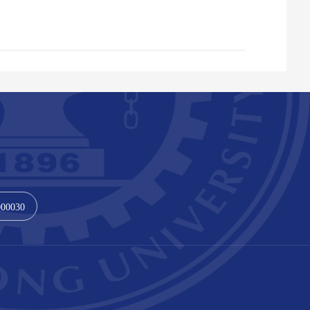
000030