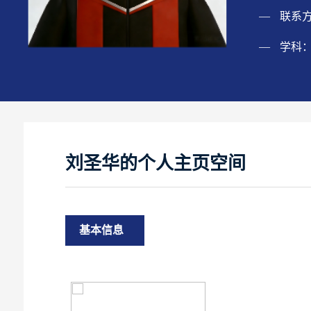
联系
学科
刘圣华的个人主页空间
基本信息