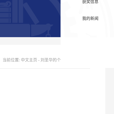
获奖信息
我的新闻
当前位置:
中文主页
-
刘圣华的个人主页空间