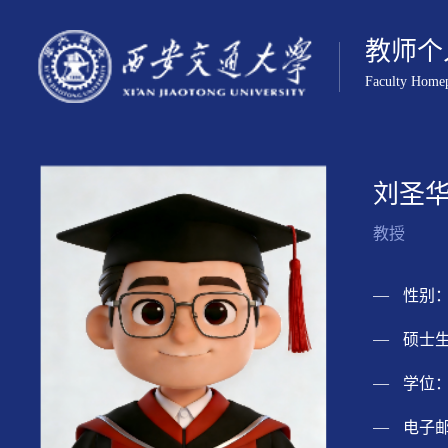
教师个
Faculty Home
刘圣
教授
性别：
硕士生
学位：
电子