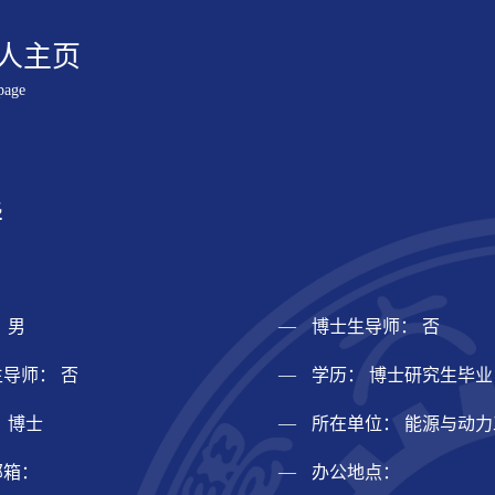
人主页
page
华
 男
博士生导师： 否
导师： 否
学历： 博士研究生毕业
 博士
所在单位： 能源与动
邮箱：
办公地点：