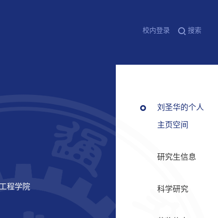
校内登录
搜索
刘圣华的个人
主页空间
研究生信息
力工程学院
科学研究