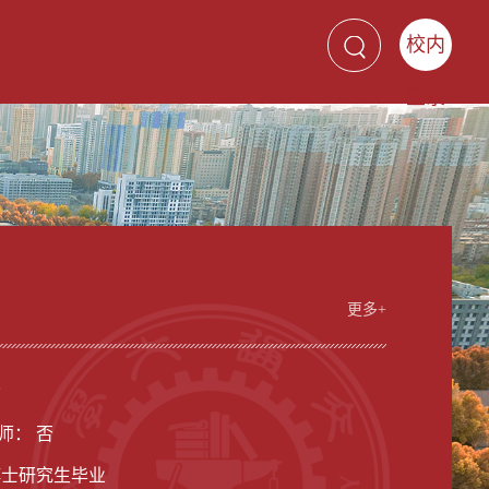
校内
登录
更多+
女
师： 否
博士研究生毕业