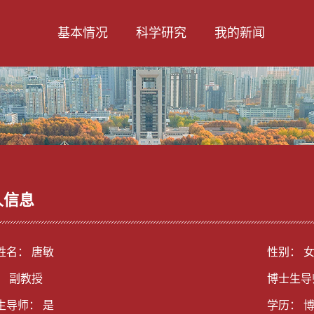
基本情况
科学研究
我的新闻
人信息
姓名： 唐敏
性别： 
： 副教授
博士生导
生导师： 是
学历： 