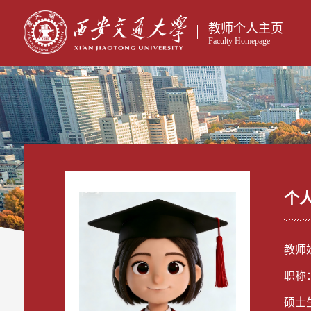
教师个人主页
Faculty Homepage
个
教师
职称
硕士