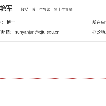
艳军
教授
博士生导师
硕士生导师
位： 博士
所在单
子邮箱：
sunyanjun@xjtu.edu.cn
办公地