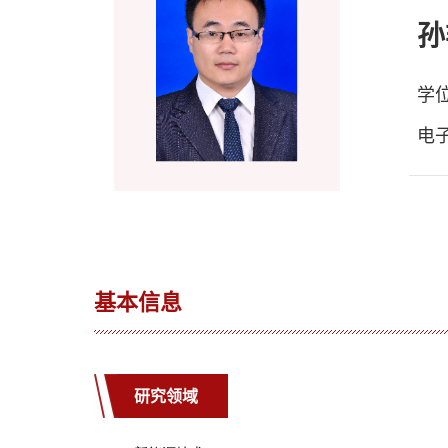
孙
学
电
基本信息
研究领域