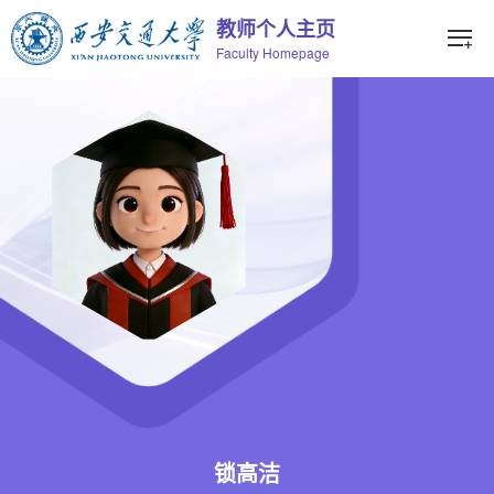
教师个人主页
Faculty Homepage
锁高洁