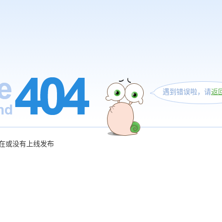
遇到错误啦，请
返
在或没有上线发布