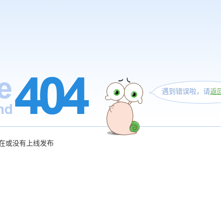
遇到错误啦，请
返
在或没有上线发布