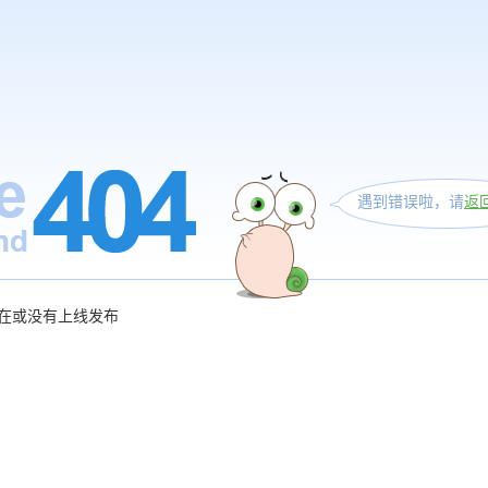
遇到错误啦，请
返
在或没有上线发布