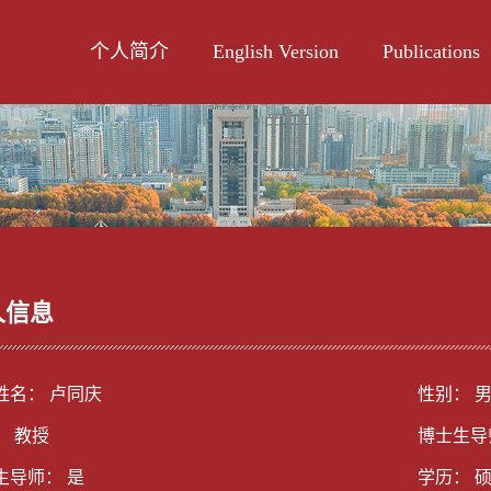
个人简介
English Version
Publications
人信息
姓名： 卢同庆
性别： 
： 教授
博士生导
生导师： 是
学历： 