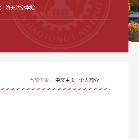
： 航天航空学院
当前位置：
中文主页
-
个人简介