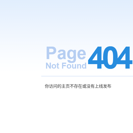
你访问的主页不存在或没有上线发布