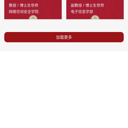
教授 / 博士生导师
副教授 / 博士生导师
网络空间安全学院
电子信息学部
加载更多
地址：陕西省西安市咸宁西路28号
邮编：710049
技术支持联系电话：029-82664996
技术支持邮箱：
4171
5874856
1621
26319
开通人数
总访问量
日均访问量
今日访问量