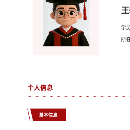
王
学
所
个人信息
基本信息