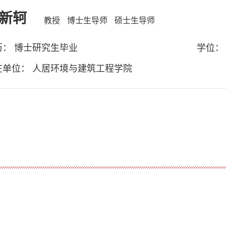
新轲
教授
博士生导师
硕士生导师
历： 博士研究生毕业
学位：
在单位： 人居环境与建筑工程学院