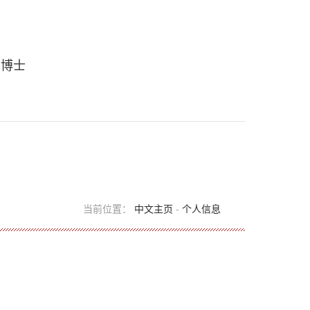
 博士
当前位置：
中文主页
-
个人信息