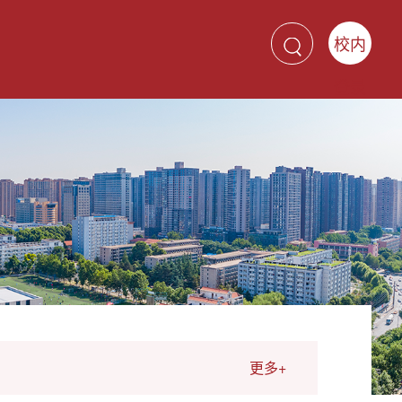
校内
登录
更多+