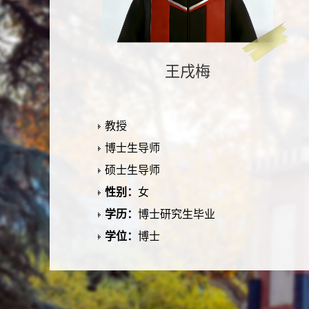
王戌梅
教授
博士生导师
硕士生导师
性别：
女
学历：
博士研究生毕业
学位：
博士
所在单位：
药学院
电子邮箱：
办公地点：