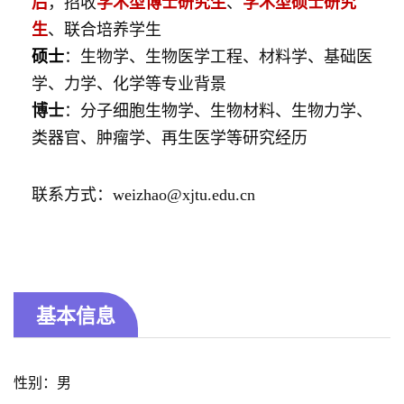
后
，招收
学术型
博士研究生
、
学术型
硕士研究
生
、联合培养学生
硕士
：生物学、生物医学工程、材料学、基础医
学、力学、化学等专业背景
博士
：分子细胞生物学、生物材料、生物力学、
类器官、肿瘤学、再生医学等研究经历
联系方式：weizhao@xjtu.edu.cn
基本信息
性别：男