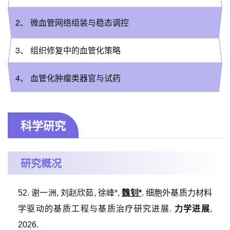
2、 微血管网络组装与稳态调控
3、 组织修复中的血管化策略
4、 血管化肿瘤类器官与试药
科学研究
研究概况
52.
谢一洲
,
刘赵欣茹
,
徐峰
*
,
魏钊
*
.
细胞外基质力材料
学驱动的基质工程与基质治疗研究进展.
力学进展
,
2026.