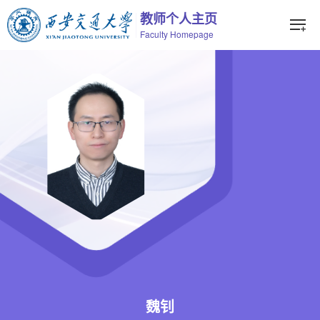
教师个人主页
Faculty Homepage
魏钊