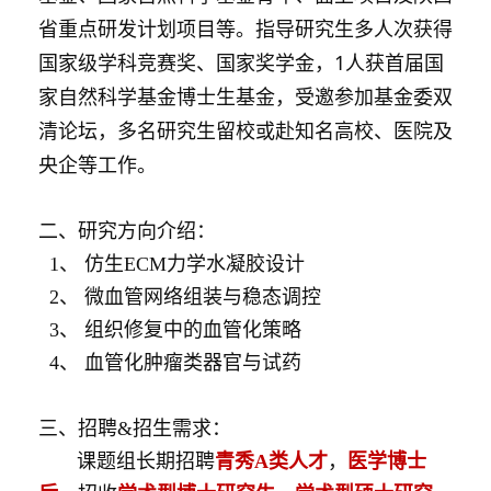
省重点研发计划项目等。指导研究生多人次获得
国家级学科竞赛奖、国家奖学金，1人获首届国
家自然科学基金博士生基金，受邀参加基金委双
清论坛，多名研究生留校或赴知名高校、医院及
央企等工作。
二、研究方向介绍：
1、 仿生ECM力学水凝胶设计
2、 微血管网络组装与稳态调控
3、 组织修复中的血管化策略
4、 血管化肿瘤类器官与试药
三、招聘&招生需求：
课题组长期招聘
青秀A类人才
，
医学博士