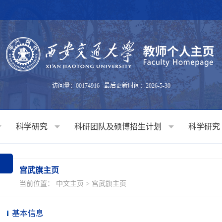
访问量：
00174916
最后更新时间：
2026
-
5
-
30
科学研究
科研团队及硕博招生计划
科学研究
宫武旗主页
当前位置：
中文主页
>
宫武旗主页
基本信息