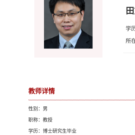
田
学
所
教师详情
性别：男
职称：教授
学历：博士研究生毕业