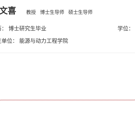
文喜
教授
博士生导师
硕士生导师
历： 博士研究生毕业
学位：
在单位： 能源与动力工程学院