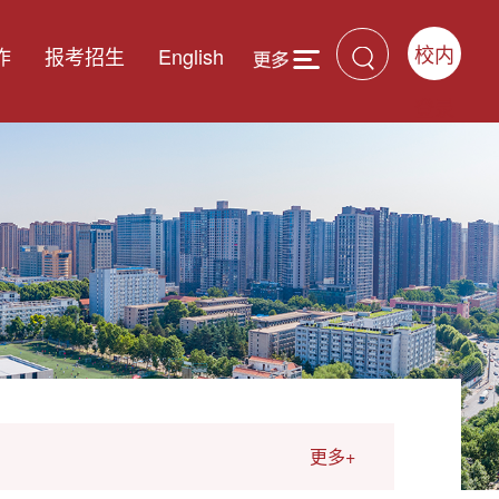
校内
作
报考招生
English
登录
更多+