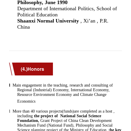
(4.)Honors