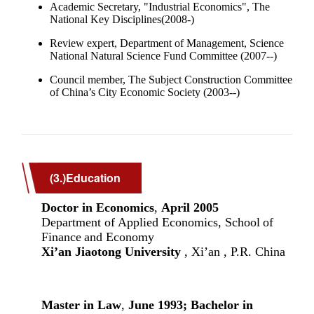
(3.)Education