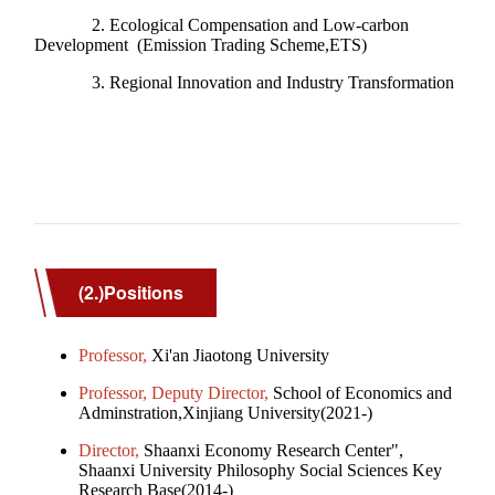
(2.)Positions