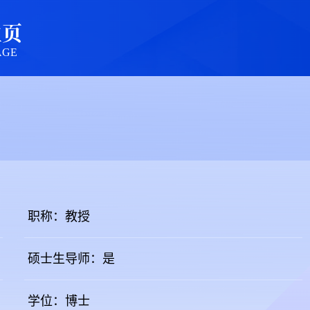
主页
AGE
职称：教授
硕士生导师：是
学位：博士