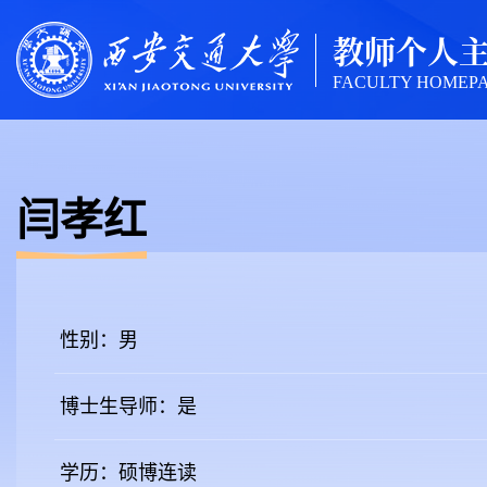
教师个人
FACULTY HOMEP
闫孝红
性别：男
博士生导师：是
学历：硕博连读