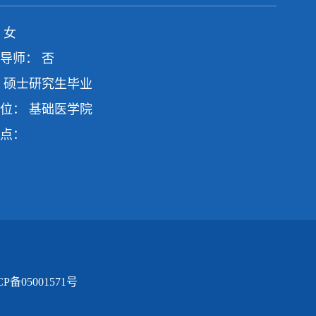
 女
导师： 否
 硕士研究生毕业
位： 基础医学院
点：
备05001571号