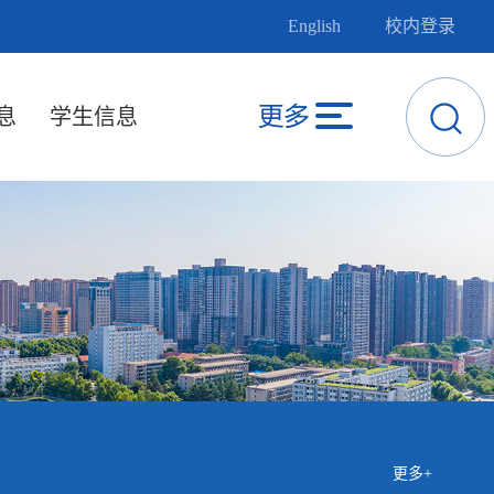
English
校内登录
息
学生信息
更多+