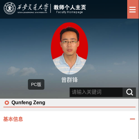
曾群锋
PC版
Qunfeng Zeng
基本信息