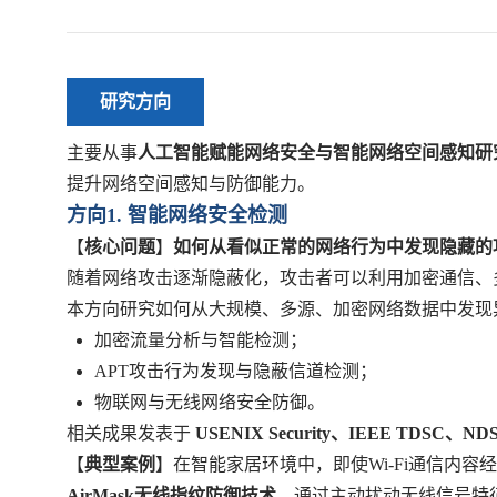
研究方向
主要从事
人工智能赋能网络安全与智能网络空间感知研
提升网络空间感知与防御能力。
方向1. 智能网络安全检测
【
核心问题
】
如何从看似正常的网络行为中发现隐藏的
随着网络攻击逐渐隐蔽化，攻击者可以利用加密通信、
本方向研究如何从大规模、多源、加密网络数据中发现
加密流量分析与智能检测；
APT攻击行为发现与隐蔽信道检测；
物联网与无线网络安全防御。
相关成果发表于
USENIX Security、IEEE TDSC、ND
【
典型案例
】在智能家居环境中，即使Wi-Fi通信
AirMask无线指纹防御技术
，通过主动扰动无线信号特