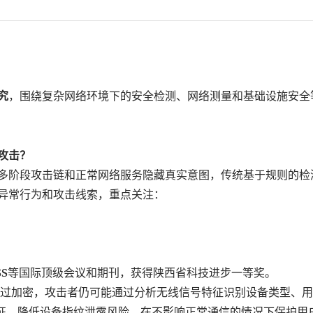
究
，围绕复杂网络环境下的安全检测、网络测量和基础设施安全
攻击？
多阶段攻击链和正常网络服务隐藏真实意图，传统基于规则的检
异常行为和攻击线索，重点关注：
SS
等国际顶级会议和期刊，获得陕西省科技进步一等奖。
内容经过加密，攻击者仍可能通过分析无线信号特征识别设备类型、
征，降低设备指纹泄露风险，在不影响正常通信的情况下保护用