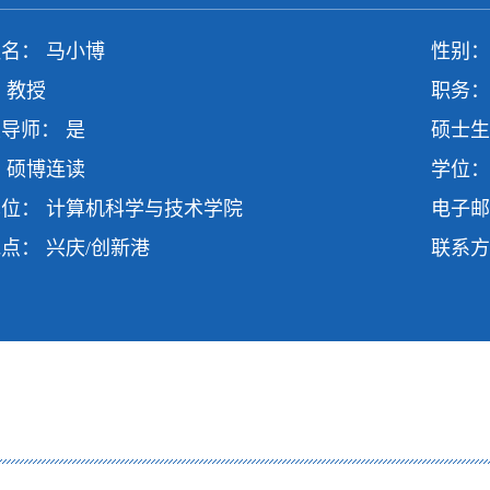
名： 马小博
性别：
 教授
职务：
导师： 是
硕士生
 硕博连读
学位：
位： 计算机科学与技术学院
电子
点： 兴庆/创新港
联系