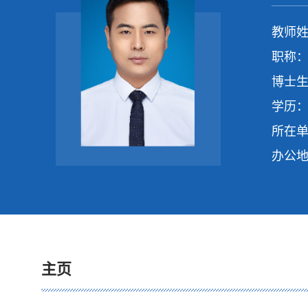
教师姓
职称：
博士生
学历：
所在单
办公地
主页