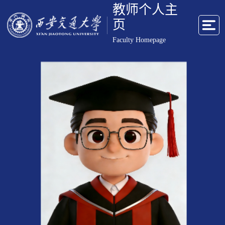
教师个人主
页
Faculty Homepage