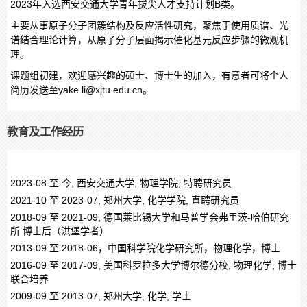
2023年入选西安交通大学青年拔尖人才支持计划B类。
主要从事原子分子团簇结构及反应活性研究，聚焦于使用质谱、光
谱结合理论计算，从原子
分子层面揭示催化基元反应步骤的微观机
理。
课题组初建，欢迎感兴趣的硕士、博士生的加入，有意者可将个人
简历发送至yake.li@xjtu.edu.cn。
教育及工作经历
2023-08 至 今, 西安交通大学, 物理学院, 特聘研究员
2021-10 至 2023-07, 郑州大学, 化学学院, 直聘研究员
2018-09 至 2021-09, 德国莱比锡大学和马普学会弗里茨-哈伯研究
所 博士后（洪堡学者）
2013-09 至 2018-06，中国科学院化学研究所，物理化学，博士
2016-09 至 2017-09, 美国科罗拉多大学博尔德分校, 物理化学, 博士
联合培养
2009-09 至 2013-07, 郑州大学, 化学, 学士