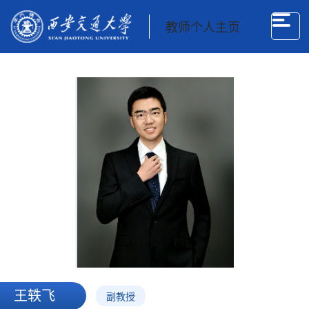
教师个人主页
王轶飞
副教授