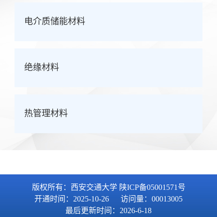
电介质储能材料
绝缘材料
热管理材料
版权所有：西安交通大学 陕ICP备05001571号
开通时间：
2025
-
10
-
26
访问量：
00013005
最后更新时间：
2026
-
6
-
18