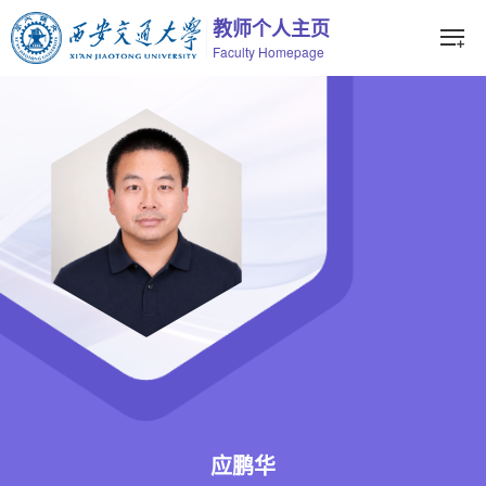
教师个人主页
Faculty Homepage
应鹏华