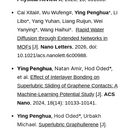
Cai Xitai#, Wu Wufeng#,
Ying Penghua
*, Li
Libo*, Yang Yuhan, Liang Ruijun, Wei
Yanying*, Wang Haihui*.
Rapid Water
Diffusion through Extended Networks in
MOFs
[J].
Nano Letters
, 2026, doi:
10.1021/acs.nanolett.6c00988.
Ying Penghua
, Natan Amir, Hod Oded*,
et al.
Effect of Interlayer Bonding on
Superlubric Sliding of Graphene Contacts: A
Machine-Learning Potential Study
[J].
ACS
Nano
, 2024, 18(14): 10133-10141.
, Hod Oded*, Urbakh
Ying Penghua
Michael.
Superlubric Graphullerene
[J].