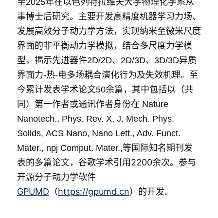
至2025年在以色列特拉维夫大学物理化学系从
事博士后研究。主要开发高精度机器学习力场、
发展高效分子动力学方法，实现纳米至微米尺度
界面的非平衡动力学模拟，结合多尺度力学模
型，揭示先进器件2D/2D、2D/3D、3D/3D异质
界面力-热-电多场耦合演化行为及失效机理。至
今累计发表学术论文50余篇，其中包括以（共
同）第一作者或通讯作者身份在
Nature
Nanotech.
, Phys. Rev. X, J. Mech. Phys.
Solids, ACS Nano, Nano Lett., Adv. Funct.
Mater.,
npj Comput. Mater.
,等国际知名期刊发
谷歌学术引用2200余次。
参与
表的多篇论文，
开源分子动力学软件
GPUMD
https://gpumd.cn
（
）的开发。