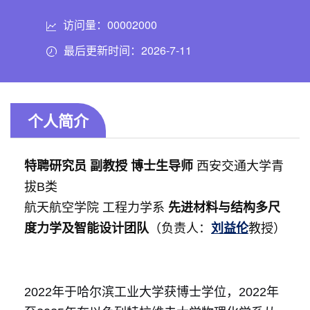
访问量：
00002000
最后更新时间：
2026
-
7
-
11
个人简介
特聘研究员 副教授 博士生导师
西安交通大学青
拔B类
航天航空学院 工程力学系
先进材料与结构多尺
度力学及智能设计团队
（负责人：
刘益伦
教授）
2022年于哈尔滨工业大学获博士学位，2022年