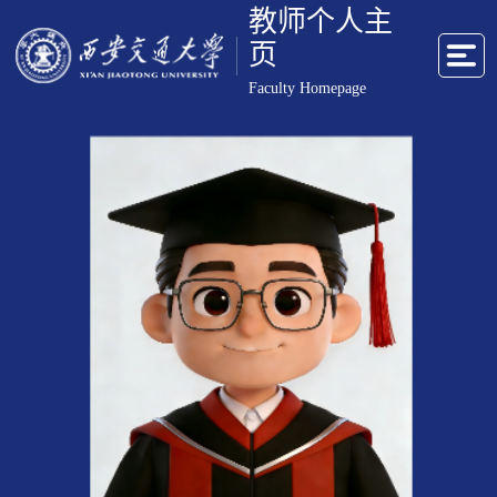
教师个人主
页
Faculty Homepage