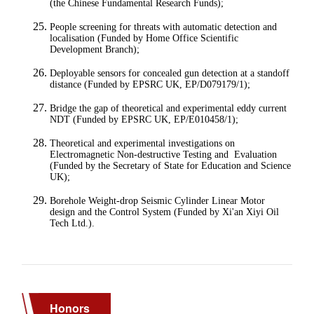
Honors