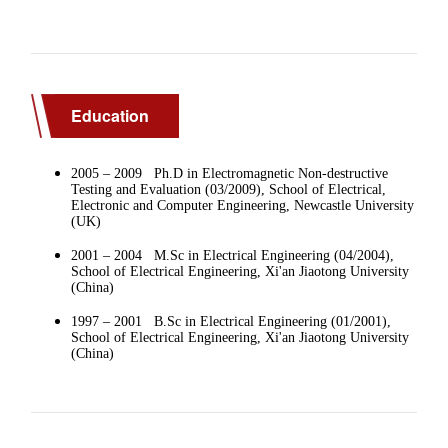
Education