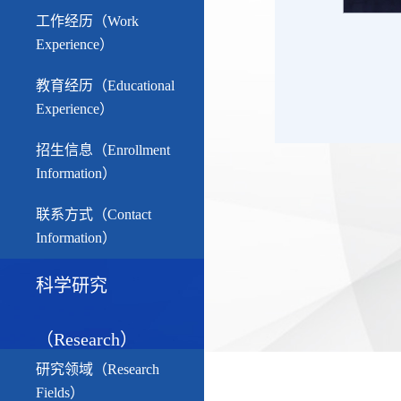
工作经历（Work
Experience）
教育经历（Educational
Experience）
招生信息（Enrollment
Information）
联系方式（Contact
Information）
科学研究
（Research）
研究领域（Research
Fields）