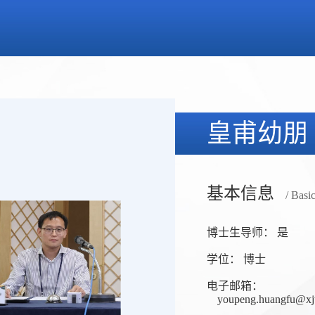
皇甫幼朋
基本信息
/ Basi
博士生导师： 是
学位： 博士
电子邮箱：
youpeng.huangfu@xjt