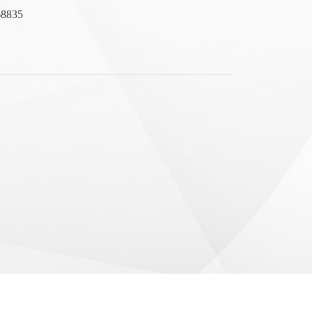
68835