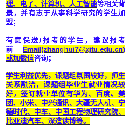
理、电子、计算机、人工智能
等相关背
景，并有志于从事科学研究的学生加
盟；
有意保送/报考的学生，建议报考
前
Email(
zhanghui7@xjtu.edu.cn
)
或加微信
咨询；
学生利益优先，课题组氛围较好，师生
关系融洽，课题组毕业生就业情况较
好，签订就业单位有华为、百度、美
团、小米、中兴通讯、大疆无人机、宁
德时代、中车、中国工程物理研究院、
比亚迪汽车、深造读博等。