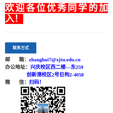
欢迎各位优秀同学的加
入！
联系方式
邮 箱：
zhanghui7@xjtu.edu.cn
办公地址：
兴庆校区西二楼—东259
创新港校区2号巨构2-4058
微 信：
扫码！