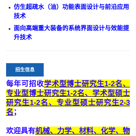
仿生超疏水（油）功能表面设计与前沿应用
技术
面向高端重大装备的系统界面设计与效能提
升技术
招生信息
每年可招收
学术型博士研究生
1-2
名
、
专业型博士研究生1-2名
、
学术型硕士
研究生
1-2
名、专业型硕士研究生
2-3
名
；
欢迎具有
机械、力学、材料、化学、物