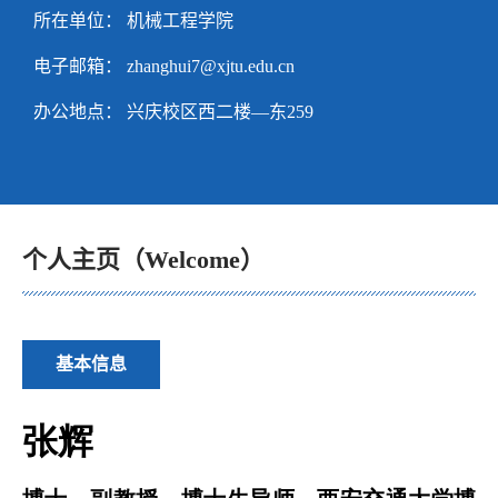
所在单位： 机械工程学院
电子邮箱：
zhanghui7@xjtu.edu.cn
办公地点： 兴庆校区西二楼—东259
个人主页（Welcome）
基本信息