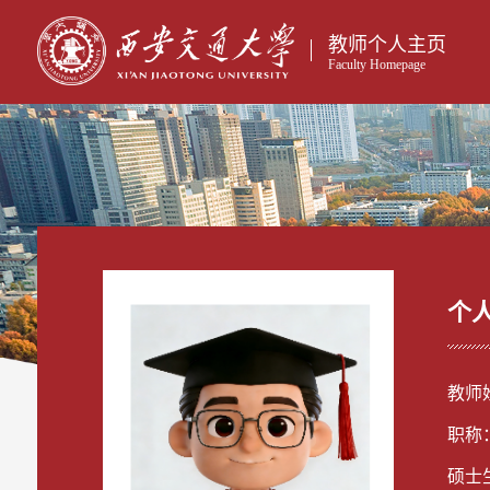
教师个人主页
Faculty Homepage
个
教师
职称
硕士