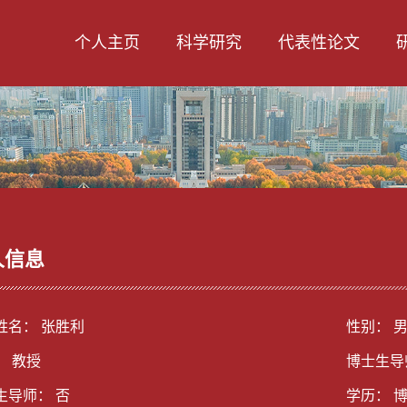
个人主页
科学研究
代表性论文
人信息
姓名： 张胜利
性别： 
： 教授
博士生导
生导师： 否
学历： 