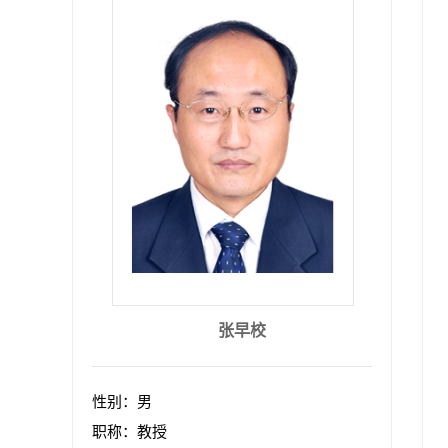
张早校
性别：男
职称：教授