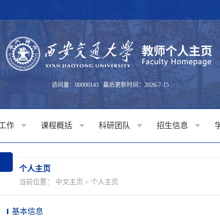
访问量：
00006143
最后更新时间：
2026
-
7
-
15
工作
课程概括
科研团队
招生信息
个人主页
当前位置：
中文主页
>
个人主页
基本信息