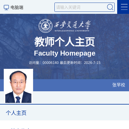
电脑端
个人主页
科学研究
教师个人主页
Faculty Homepage
教学工作
访问量：
00006140
最后更新时间：
2026
-
7
-
15
课程概括
科研团队
张早校
招生信息
学术交流
个人主页
发表论文