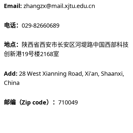
Email:
zhangzx@mail.xjtu.edu.cn
029-82660689
电话：
地点：
陕西省西安市长安区河堤路
中国西部科技
19
2168
创新港
号楼
室
Add:
28 West Xianning Road, Xi'an, Shaanxi,
China
Zip code
710049
邮编（
）：