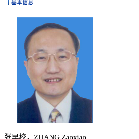
基本信息
科学研究
张早校，ZHANG Zaoxiao