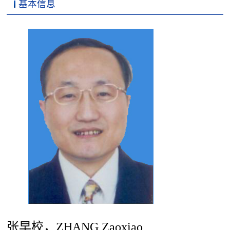
基本信息
科学研究
张早校，ZHANG Zaoxiao