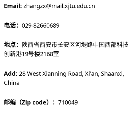
Email:
zhangzx@mail.xjtu.edu.cn
029-82660689
电话：
地点：
陕西省西安市长安区河堤路
中国西部科技
19
2168
创新港
号楼
室
Add:
28 West Xianning Road, Xi'an, Shaanxi,
China
Zip code
710049
邮编（
）：