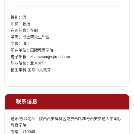
性别：男
职称：教授
在职信息：在职
学历：博士研究生毕业
学位：博士
所在单位：国际教育学院
电子邮箱：
zhaowwei@xjtu.edu.cn
毕业院校：北京大学
招生学科 国际中文教育
联系信息
通讯/办公地址：
陕西西安碑林区咸宁西路28号西安交通大学国际
教育学院
邮编：
710048