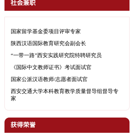
社会兼职
获得荣誉