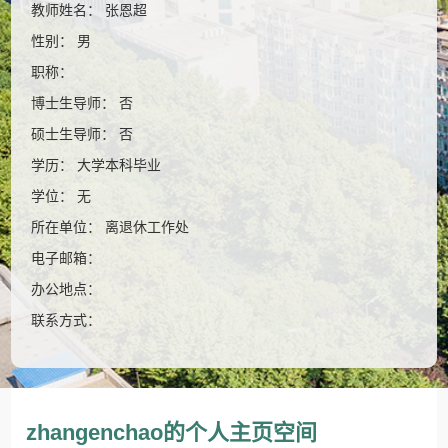
教师姓名： 张恩超
性别： 男
职称：
博士生导师： 否
硕士生导师： 否
学历： 大学本科毕业
学位： 无
所在单位： 离退休工作处
电子邮箱：
办公地点：
联系方式：
zhangenchao的个人主页空间