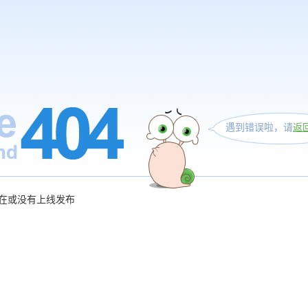
遇到错误啦，请
返
在或没有上线发布