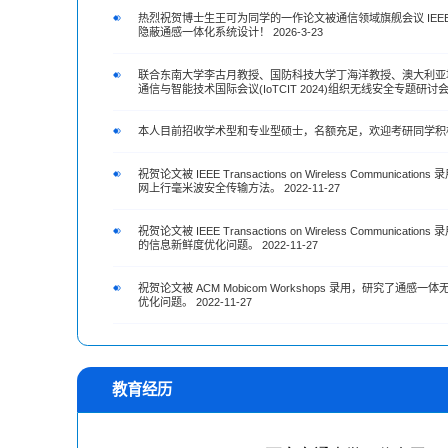
热烈祝贺博士生王可为同学的一作论文被通信领域旗舰会议 IEEE
隐蔽通感一体化系统设计！ 2026-3-23
联合东南大学李古月教授、国防科技大学丁海洋教授、澳大利亚
通信与智能技术国际会议(IoTCIT 2024)组织无线安全专题研讨会 20
本人目前招收学术型和专业型硕士，名额充足，欢迎考研同学积极联系！
祝贺论文被 IEEE Transactions on Wireless Commun
网上行毫米波安全传输方法。 2022-11-27
祝贺论文被 IEEE Transactions on Wireless Commun
的信息新鲜度优化问题。 2022-11-27
祝贺论文被 ACM Mobicom Workshops 录用，研究了
优化问题。 2022-11-27
教育经历