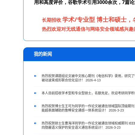
我的新闻
热烈祝贺课题组论文被中文核心期刊《电信科学》录用，研究了
被动波束成形联合优化设计！ 2026-4-13
本人目前招收学术型和专业型硕士，名额充足，欢迎考研同学积极联系！
热烈祝贺博士生王可为同学的一作论文被通信领域国际顶级期刊 IE
能超表面辅助的鲁棒安全通感一体系统设计！ 2026-3-23
热烈祝贺硕士生曹海洋同学的一作论文被通信领域权威期刊 IEEE
向隐蔽语义保护的安全语义通信系统设计！ 2026-3-23