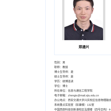
郑通兴
性别：男
职称：教授
博士生导师：是
硕士生导师：是
学历：硕博连读
学位：博士
所在单位：信息与通信工程学院
电子邮箱：
zhengtx@mail.xjtu.edu.cn
办公地点：西安交通大学兴庆校区信息物理融
系统重点实验室（彭康楼）132室
中国西部科技创新港校区泓理楼（四号巨构）4