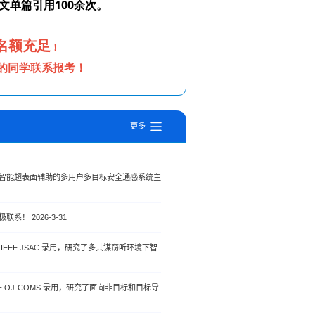
更多
智能超表面辅助的多用户多目标安全通感系统主
 2026-3-31
EE JSAC 录用，研究了多共谋窃听环境下智
 OJ-COMS 录用，研究了面向非目标和目标导