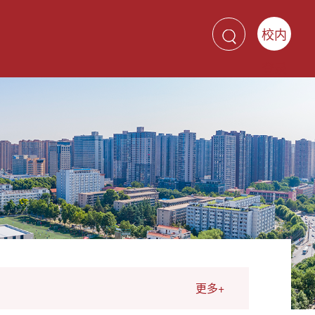
校内
登录
更多+