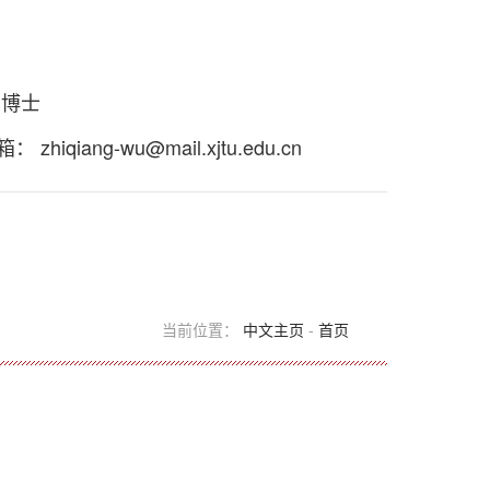
 博士
箱：
zhiqiang-wu@mail.xjtu.edu.cn
当前位置：
中文主页
-
首页