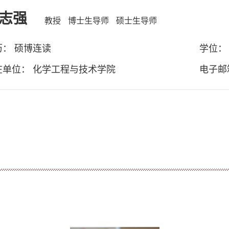
志强
教授
博士生导师
硕士生导师
历： 硕博连读
学位：
在单位： 化学工程与技术学院
电子邮