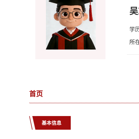
吴
学
所
首页
基本信息