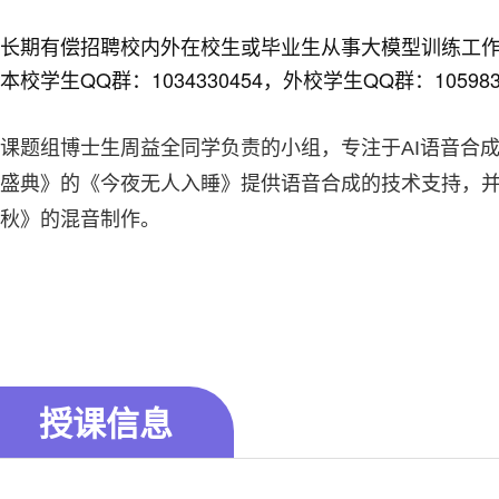
长期有偿招聘校内外在校生或毕业生从事大模型训练工
本校学生QQ群：1034330454，外校学生QQ群：105983
课题组博士生周益全同学负责的小组，
专注于AI语音合成
盛典》的《今夜无人入睡》提供语音合成的技术支持，
秋》的混音制作。
授课信息