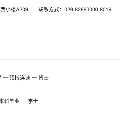
西小楼A209
联系方式：
029-82663000-8019
 一 硕博连读 一 博士
本科毕业 一 学士