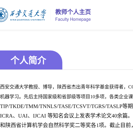
教师个人主页
Faculty Homepage
个人简介
西安交通大学教授、博导，陕西省杰出青年科学基金获得者，CC
机器学习。先后主持国家级和省部级等项目10多项，各类企业课
TIP/TKDE/TMM/TNNLS/TASE/TCSVT/TGRS/TAS
ICRA、UAI、IJCAI 等知名会议上
发表学术论文40余篇
和陕西省计算机学会自然科学奖二等奖各1项。截止目前