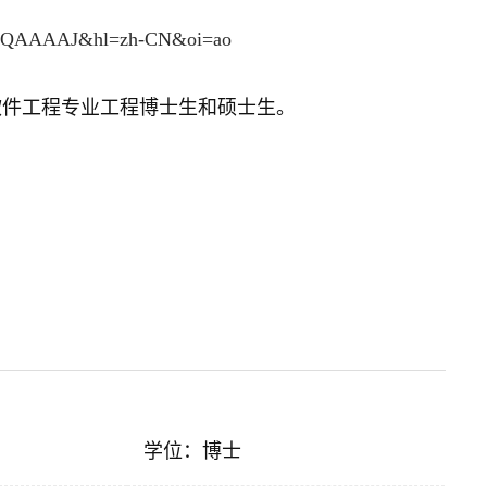
cN97sQAAAAJ&hl=zh-CN&oi=ao
软件工程专业工程博士生和硕士生。
学位：博士