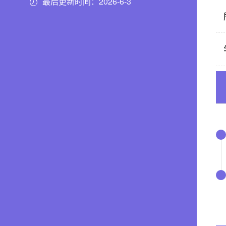
最后更新时间：
2026
-
6
-
3