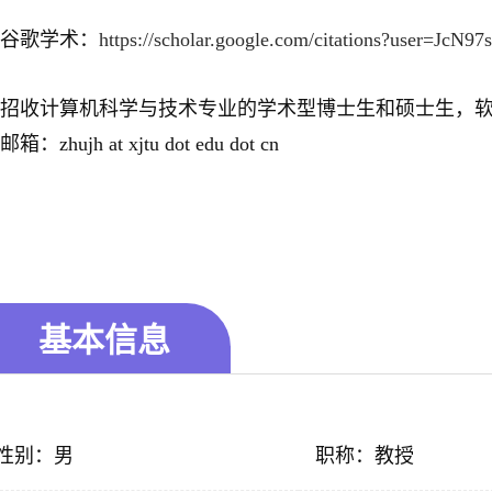
谷歌学术：
https://scholar.google.com/citations?user=J
招收计算机科学与技术专业的学术型博士生和硕士生，
邮箱：zhujh at xjtu dot edu dot cn
基本信息
性别：男
职称：教授