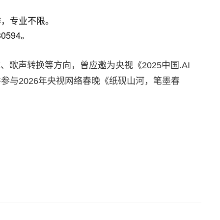
作，专业不限。
0594。
、歌声转换等方向，曾应邀为央视《2025中国.AI
并
参与
2026年央视网络春晚《纸砚山河，笔墨春