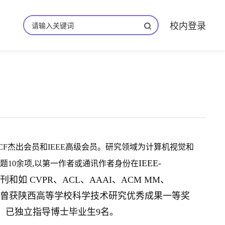
校内登录
F杰出会员和IEEE高级会员。研究领域为计算机视觉和
IEEE-
题10余项,以第一作者或通讯作者身份在
LP等期刊和如 CVPR、ACL、AAAI、ACM MM、
。曾获陕西高等学校科学技术研究优秀成果一等奖
，已独立指导博士毕业生9名。