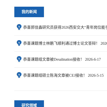
我的新闻
恭喜郭佳鑫研究员获得2026西安交大“青年岗位能手”提名
恭喜课题博士林鹏飞顺利通过博士论文答辩！ 2026-6
恭喜课题组文章被Desalination接收！ 2026-6-17
恭喜课题组硕士陈海文章被CEJ接收！ 2026-5-15
研究领域