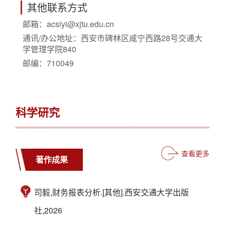
其他联系方式
邮箱：
acsiyi@xjtu.edu.cn
通讯/办公地址：
西安市碑林区咸宁西路28号交通大
学管理学院840
邮编：
710049
科学研究
查看更多
著作成果
司毅,财务报表分析.[其他].西安交通大学出版
社,2026