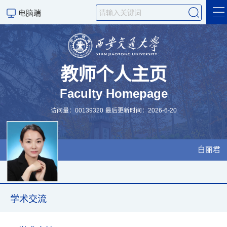
电脑端
主页
科学研究
教师个人主页
Faculty Homepage
研究成果
访问量：
00139320
最后更新时间：
2026
-
6
-
20
科研团队
学术交流
白丽君
招生信息
科学研究
学术交流