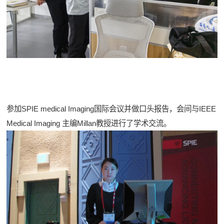
参加SPIE medical Imaging国际会议并做口头报告，会间与IEEE
Medical Imaging 主编Millan教授进行了学术交流。