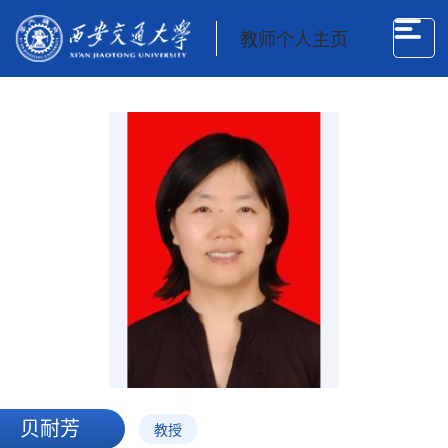
教师个人主页
贝耐芳
教授