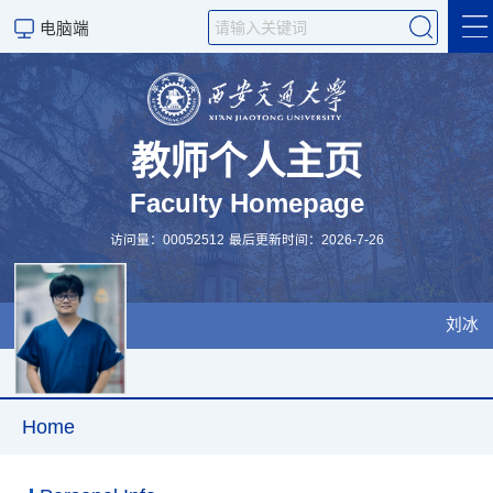
电脑端
Home
Publication
教师个人主页
Faculty Homepage
科学研究
访问量：
00052512
最后更新时间：
2026
-
7
-
26
刘冰
Home