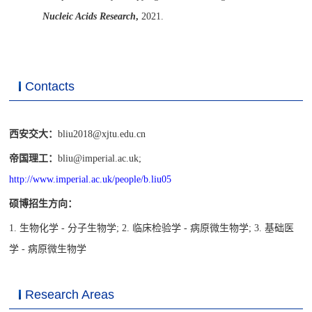
Nucleic Acids Research
,
2021.
Contacts
西安交大：
bliu2018@xjtu.edu.cn
帝国理工：
bliu@imperial.ac.uk;
http://www.imperial.ac.uk/people/b.liu05
硕博招生方向：
1.
生物化学
-
分子生物学
; 2.
临床检验学
-
病原微生物学
; 3.
基础医
学
-
病原微生物学
Research Areas