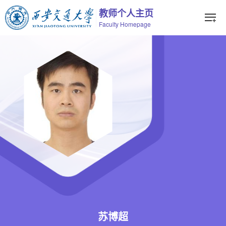
教师个人主页
Faculty Homepage
苏博超