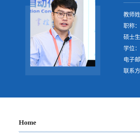
教师姓
职称：
硕士生
学位：
电子
联系
Home