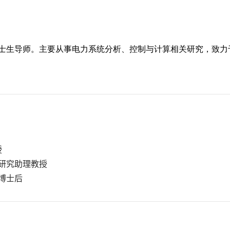
电力工程系，教授
系，研究助理教授
，博士后