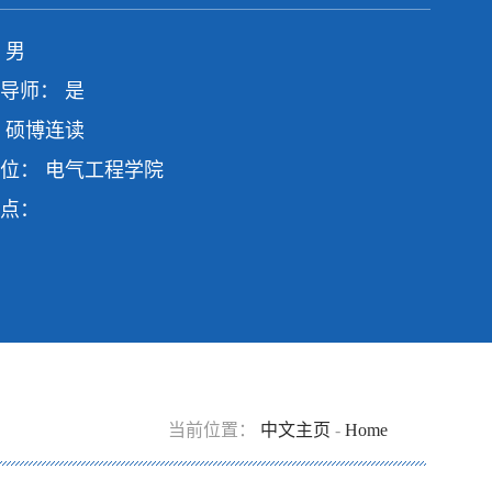
 男
导师： 是
 硕博连读
位： 电气工程学院
点：
当前位置：
中文主页
-
Home