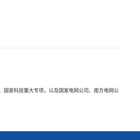
、国家科技重大专项，以及国家电网公司、南方电网公