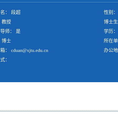
名： 段超
性别：
 教授
博士生
导师： 是
学历：
 博士
所在单
邮箱：
cduan@xjtu.edu.cn
办公地
方式：