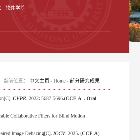
： 软件学院
当前位置：
中文主页
-
Home
-
部分研究成果