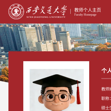
教师个人主页
Faculty Homepage
个
教师
职称
硕士