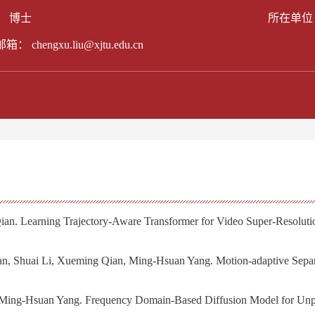
： 博士
所在单位
邮箱：
chengxu.liu@xjtu.edu.cn