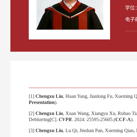
学位
电子