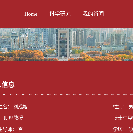
Home
科学研究
我的新闻
人信息
姓名： 刘成旭
性别： 
： 助理教授
博士生导
生导师： 否
学历： 