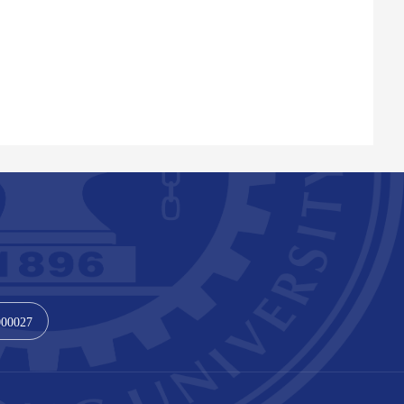
000027