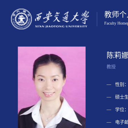
教师个
Faculty Home
陈莉
教授
性别：
硕士生
学位：
电子