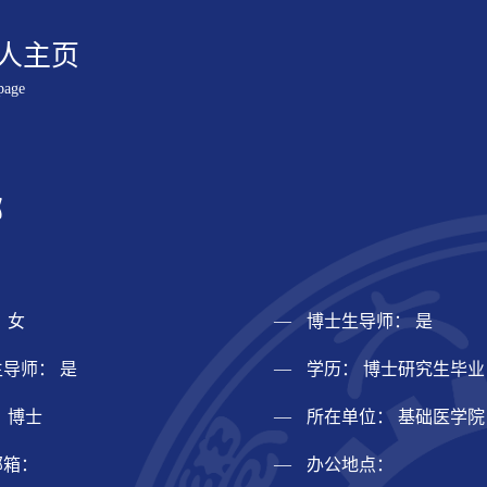
人主页
page
娜
 女
博士生导师： 是
导师： 是
学历： 博士研究生毕业
 博士
所在单位： 基础医学院
邮箱：
办公地点：