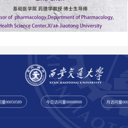
问量
00050589
今日访问量
00000000
月访问量
00