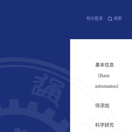
校内登录
搜索
基本信息
（Basic
information）
待添加
科学研究