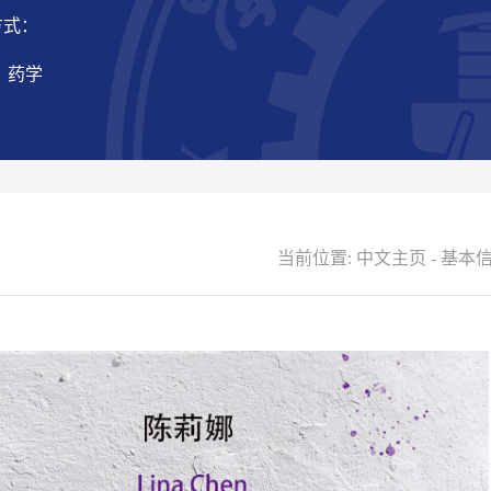
方式：
 药学
当前位置:
中文主页
-
基本信息（