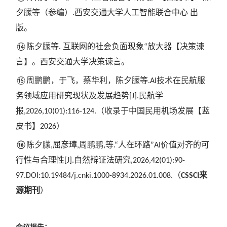
夕朦等（参编）
西安交通大学人工智能联合中心 出
.
版。
陈夕朦等
互联网的社会负面现象
放大器【决策谏
⑭
.
“
言】。西安交通大学决策谏言。
周鹏鹏，于飞，蔡华利，陈夕朦等
技术在民航服
⑮
.AI
务领域应用研究现状及发展趋势
民航学
[J].
报
,2026,10(01):116-124.（收录于中国民用机场发展【蓝
皮书】2026）
陈夕朦
屈彦璋
周鹏鹏
等
人在环路
价值对齐的可
⑯
,
,
,
.“
”AI
行性与合理性
自然辩证法研究
[J].
,2026,42(01):90-
（
来
97.DOI:10.19484/j.cnki.1000-8934.2026.01.008.
CSSCI
源期刊
）
会议
报告：