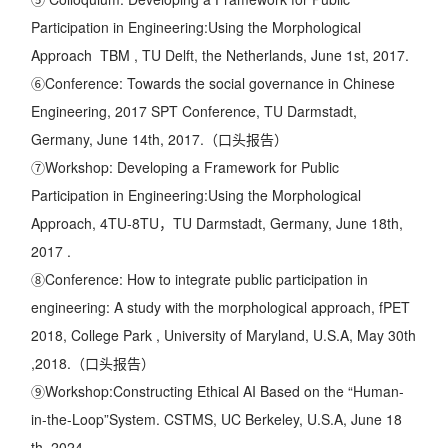
Participation in Engineering:Using the Morphological
Approach TBM , TU Delft, the Netherlands, June 1st, 2017.
⑥Conference: Towards the social governance in Chinese
Engineering, 2017 SPT Conference, TU Darmstadt,
Germany, June 14th, 2017.（口头报告）
⑦Workshop: Developing a Framework for Public
Participation in Engineering:Using the Morphological
Approach, 4TU-8TU，TU Darmstadt, Germany, June 18th,
2017 .
⑧Conference: How to integrate public participation in
engineering: A study with the morphological approach, fPET
2018, College Park , University of Maryland, U.S.A, May 30th
,2018.（口头报告）
⑨Workshop:Constructing Ethical AI Based on the “Human-
in-the-Loop”System. CSTMS, UC Berkeley, U.S.A, June 18
th, 2024.