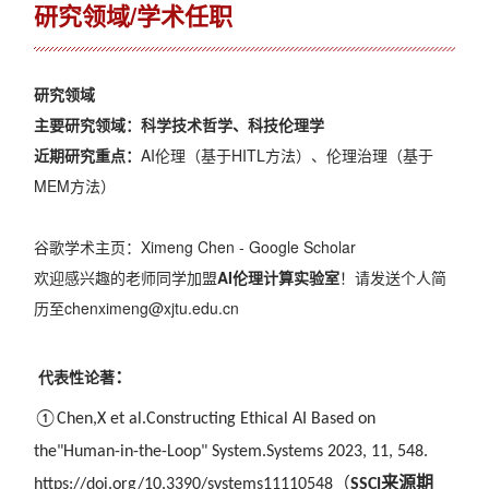
研究领域/学术任职
研究领域
主要研究领域：
科学技术哲学、科技伦理学
近期研究重点：
AI伦理（基于HITL方法）、伦理治理（基于
MEM方法）
谷歌学术主页：
‪Ximeng Chen‬ - ‪Google Scholar‬
欢迎感兴趣的老师同学加盟
AI伦理计算实验室
！请发送个人简
历至chenximeng@xjtu.edu.cn
代表性论著
：
①Chen,X et al.Constructing Ethical AI Based on
the"Human-in-the-Loop" System.
Systems
2023, 11, 548.
（
来源期
https://doi.org/10.3390/systems11110548
SSCI