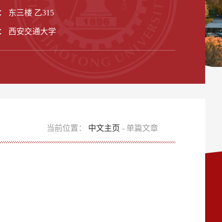
 东三楼 乙315
： 西安交通大学
当前位置：
中文主页
- 单篇文章