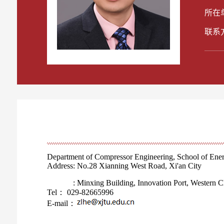
所在
联系