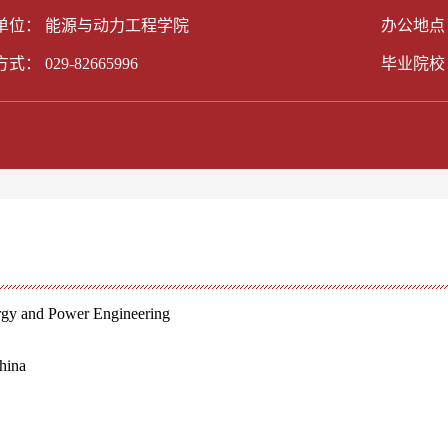
单位： 能源与动力工程学院
办公地点：
方式：
029-82665996
毕业院校