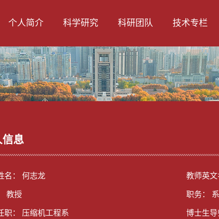
个人简介
科学研究
科研团队
技术专栏
人信息
姓名： 何志龙
教师英文名称
： 教授
职务： 
任职： 压缩机工程系
博士生导